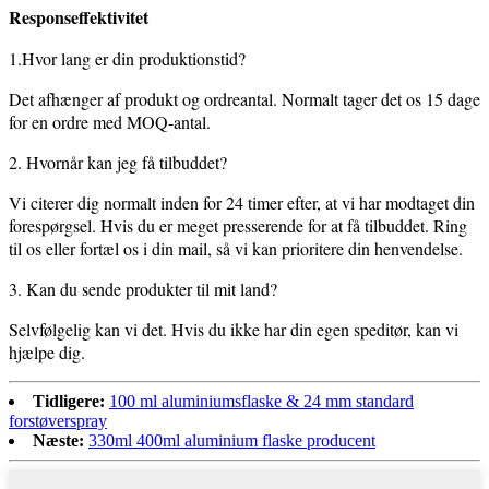
Responseffektivitet
1.Hvor lang er din produktionstid?
Det afhænger af produkt og ordreantal. Normalt tager det os 15 dage
for en ordre med MOQ-antal.
2. Hvornår kan jeg få tilbuddet?
Vi citerer dig normalt inden for 24 timer efter, at vi har modtaget din
forespørgsel. Hvis du er meget presserende for at få tilbuddet. Ring
til os eller fortæl os i din mail, så vi kan prioritere din henvendelse.
3. Kan du sende produkter til mit land?
Selvfølgelig kan vi det. Hvis du ikke har din egen speditør, kan vi
hjælpe dig.
Tidligere:
100 ml aluminiumsflaske & 24 mm standard
forstøverspray
Næste:
330ml 400ml aluminium flaske producent