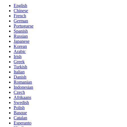
English
Chinese
French
German
Portuguese
Spanish
Russian
Japanese
Korean
Arabic
Irish
Greek
Turkish
Italian
Danish
Romanian
Indonesian
Czech
Afrikaans
Swedish
Polish
Basque
Catalan
Esperanto