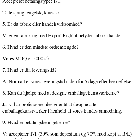
Accepteret betalingstype: T/T,
Talte sprog: engelsk, kinesisk
5. Er du fabrik eller handelsvirksomhed?
Vi er en fabrik og med Export Right.it betyder fabrik+handel.
6. Hvad er den mindste ordremængde?
Vores MOQ er 5000 stk
7. Hvad er din leveringstid?
A: Normalt er vores leveringstid inden for 5 dage efter bekræftelse.
8. Kan du hjælpe med at designe emballagekunstværkerne?
Ja, vi har professionel designer til at designe alle
emballagekunstværker i henhold til vores kundes anmodning.
9. Hvad er betalingsbetingelserne?
Vi accepterer T/T (30% som depositum og 70% mod kopi af B/L)