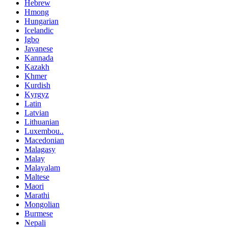
Hebrew
Hmong
Hungarian
Icelandic
Igbo
Javanese
Kannada
Kazakh
Khmer
Kurdish
Kyrgyz
Latin
Latvian
Lithuanian
Luxembou..
Macedonian
Malagasy
Malay
Malayalam
Maltese
Maori
Marathi
Mongolian
Burmese
Nepali