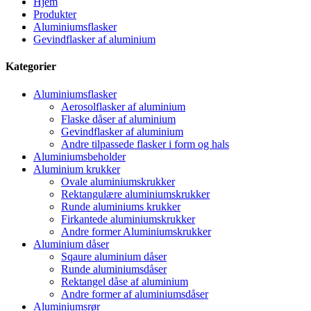
Hjem
Produkter
Aluminiumsflasker
Gevindflasker af aluminium
Kategorier
Aluminiumsflasker
Aerosolflasker af aluminium
Flaske dåser af aluminium
Gevindflasker af aluminium
Andre tilpassede flasker i form og hals
Aluminiumsbeholder
Aluminium krukker
Ovale aluminiumskrukker
Rektangulære aluminiumskrukker
Runde aluminiums krukker
Firkantede aluminiumskrukker
Andre former Aluminiumskrukker
Aluminium dåser
Sqaure aluminium dåser
Runde aluminiumsdåser
Rektangel dåse af aluminium
Andre former af aluminiumsdåser
Aluminiumsrør