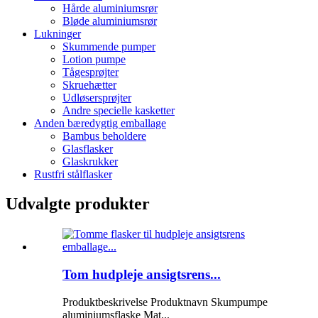
Hårde aluminiumsrør
Bløde aluminiumsrør
Lukninger
Skummende pumper
Lotion pumpe
Tågesprøjter
Skruehætter
Udløsersprøjter
Andre specielle kasketter
Anden bæredygtig emballage
Bambus beholdere
Glasflasker
Glaskrukker
Rustfri stålflasker
Udvalgte produkter
Tom hudpleje ansigtsrens...
Produktbeskrivelse Produktnavn Skumpumpe
aluminiumsflaske Mat...